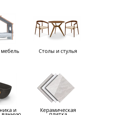
 мебель
Столы и стулья
ника и
Керамическая
в ванную
плитка