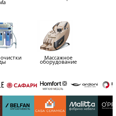
ма
 очистки
Массажное
ды
оборудование