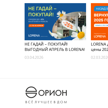
НЕ ГАДАЙ – ПОКУПАЙ!
LORENA 
ВЫГОДНЫЙ АПРЕЛЬ В LORENA!
цены 202
03.04.2026
02.03.202