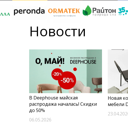
Новости
В Deephouse майская
Новая к
распродажа началась! Скидки
мебели 
до 50%
23.04.202
06.05.2026