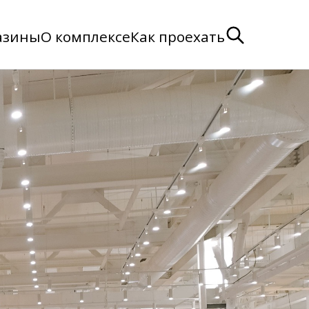
азины
О комплексе
Как проехать