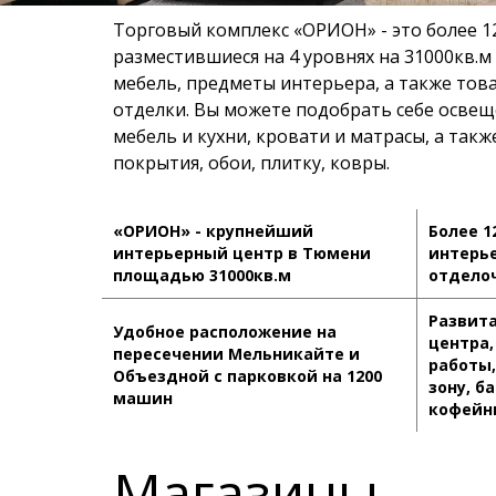
Торговый комплекс «ОРИОН» - это более 1
разместившиеся на 4 уровнях на 31000кв.
мебель, предметы интерьера, а также тов
отделки. Вы можете подобрать себе освещ
мебель и кухни, кровати и матрасы, а так
покрытия, обои, плитку, ковры.
«ОРИОН» - крупнейший
Более 1
интерьерный центр в Тюмени
интерье
площадью 31000кв.м
отдело
Развит
Удобное расположение на
центра
пересечении Мельникайте и
работы,
Объездной с парковкой на 1200
зону, б
машин
кофейн
Магазины