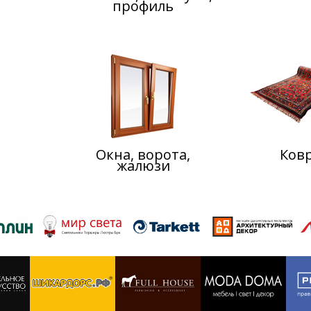
профиль
Окна, ворота,
Ков
жалюзи