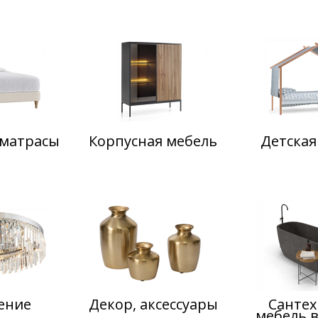
 матрасы
Корпусная мебель
Детская
ение
Декор, аксессуары
Сантех
мебель 