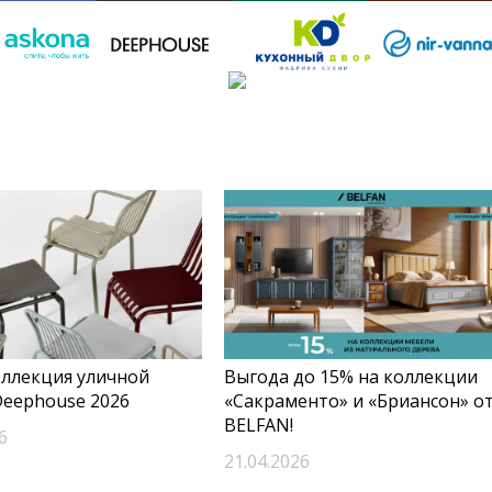
оллекция уличной
Выгода до 15% на коллекции
Deephouse 2026
«Сакраменто» и «Бриансон» о
BELFAN!
6
21.04.2026