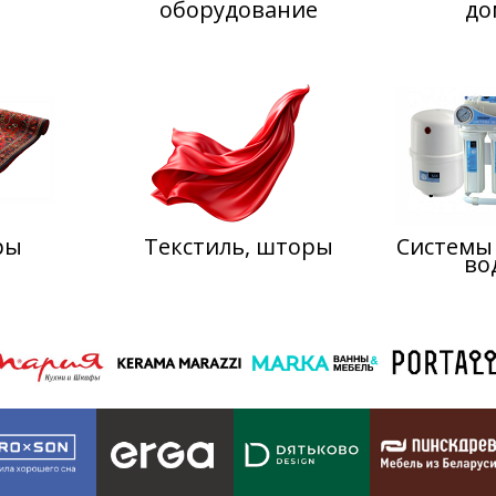
оборудование
до
ры
Текстиль, шторы
Системы
во