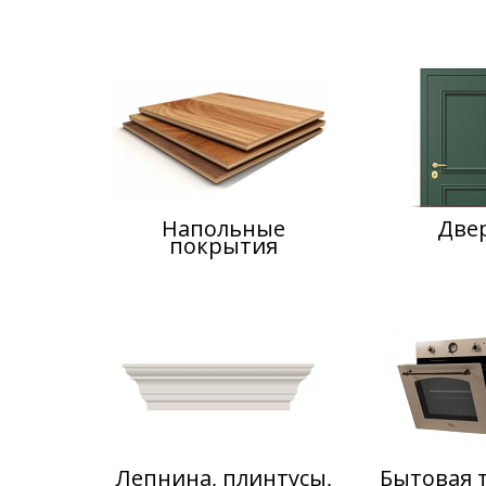
Напольные
Две
покрытия
Лепнина, плинтусы,
Бытовая 