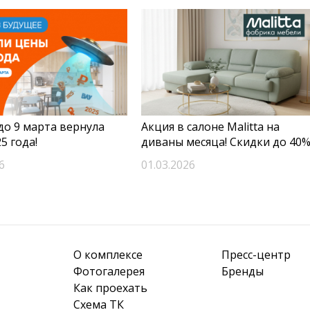
до 9 марта вернула
Акция в салоне Malitta на
5 года!
диваны месяца! Скидки до 40%
6
01.03.2026
О комплексе
Пресс-центр
Фотогалерея
Бренды
Как проехать
Схема ТК