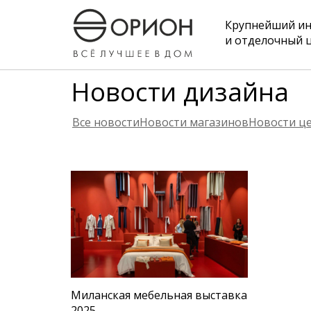
Крупнейший и
и отделочный 
Новости дизайна
Все новости
Новости магазинов
Новости ц
Миланская мебельная выставка
2025