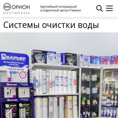
Крупнейший интерьерный
и отделочный центр в Тюмени
Системы очистки воды