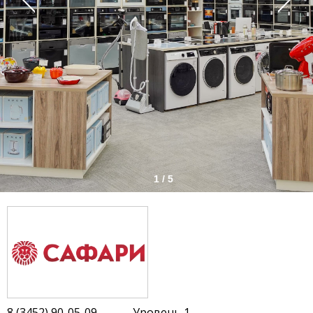
1 / 5
8 (3452) 90-05-09
Уровень 1