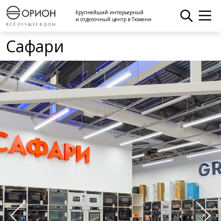
Крупнейший интерьерный
и отделочный центр в Тюмени
Сафари