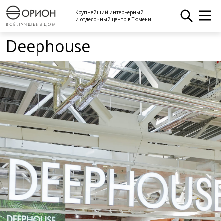
Крупнейший интерьерный
и отделочный центр в Тюмени
Deephouse