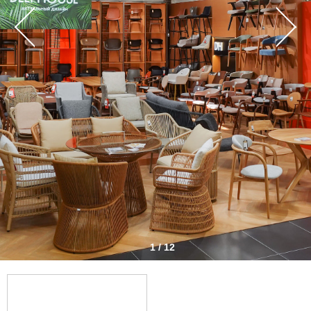
1 / 12