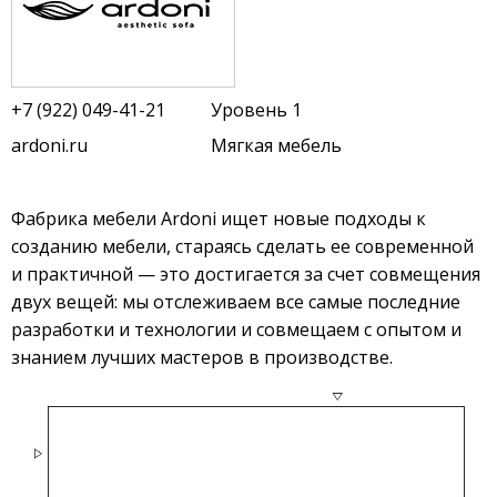
+7 (922) 049-41-21
Уровень 1
ardoni.ru
Мягкая мебель
Фабрика мебели Ardoni ищет новые подходы к
созданию мебели, стараясь сделать ее современной
и практичной — это достигается за счет совмещения
двух вещей: мы отслеживаем все самые последние
разработки и технологии и совмещаем с опытом и
знанием лучших мастеров в производстве.