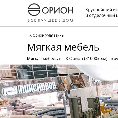
Крупнейший и
и отделочный 
ТК Орион
Магазины
Мягкая мебель
Мягкая мебель в ТК Орион (31000кв.м) - кр