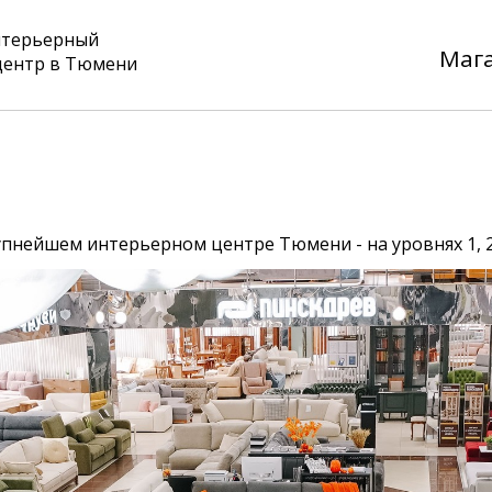
нтерьерный
Маг
центр в Тюмени
упнейшем интерьерном центре Тюмени - на уровнях 1, 2 