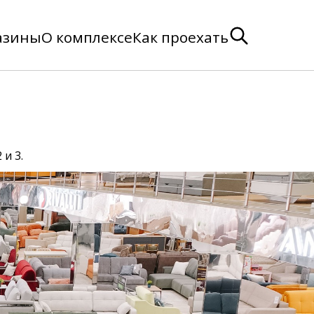
азины
О комплексе
Как проехать
и 3.