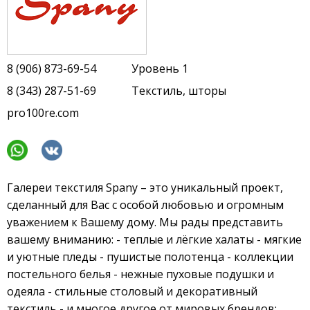
8 (906) 873-69-54
Уровень 1
8 (343) 287-51-69
Текстиль, шторы
pro100re.com
Галереи текстиля Spany – это уникальный проект,
сделанный для Вас с особой любовью и огромным
уважением к Вашему дому. Мы рады представить
вашему вниманию: - теплые и лёгкие халаты - мягкие
и уютные пледы - пушистые полотенца - коллекции
постельного белья - нежные пуховые подушки и
одеяла - стильные столовый и декоративный
текстиль - и многое другое от мировых брендов: