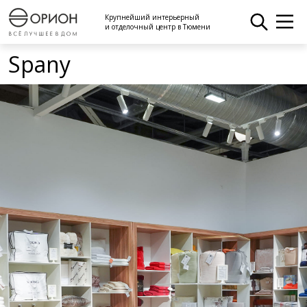
Крупнейший интерьерный
и отделочный центр в Тюмени
Spany