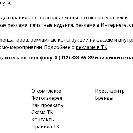
нуля;
 для правильного распределения потока покупателей;
ная реклама, печатные издания, реклама в Интернете,
ндаторов: рекламные конструкции на фасаде и внутри
ромо-мероприятий. Подробнее о
рекламе в ТК
щайтесь по телефону:
8 (912) 383-65-89
или пишите на 
О комплексе
Пресс-центр
Фотогалерея
Бренды
Как проехать
Схема ТК
Контакты
Правила ТК