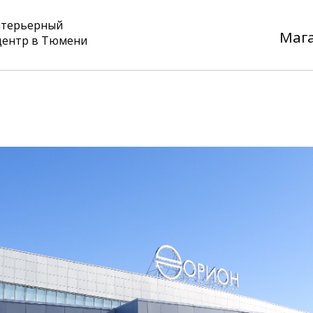
нтерьерный
Маг
центр в Тюмени