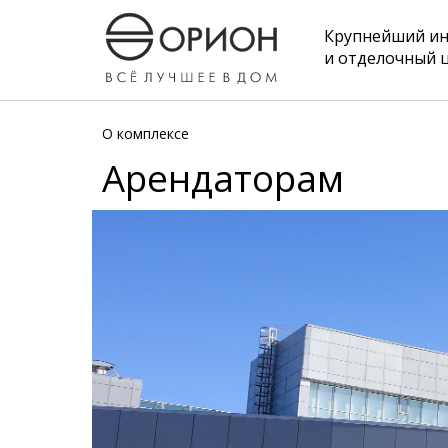
Крупнейший и
и отделочный 
О комплексе
Арендаторам