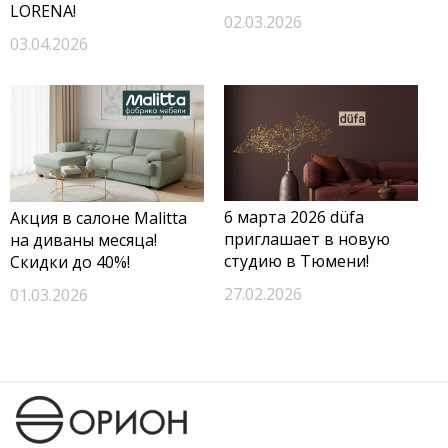
LORENA!
02.03.2026
03.04.2026
6 марта 2026 düfa
Акция в салоне Malitta
приглашает в новую
на диваны месяца!
студию в Тюмени!
Скидки до 40%!
27.02.2026
01.03.2026