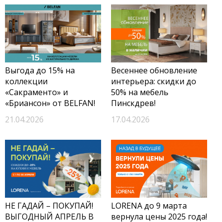
Выгода до 15% на
Весеннее обновление
коллекции
интерьера: скидки до
«Сакраменто» и
50% на мебель
«Бриансон» от BELFAN!
Пинскдрев!
21.04.2026
17.04.2026
НЕ ГАДАЙ – ПОКУПАЙ!
LORENA до 9 марта
ВЫГОДНЫЙ АПРЕЛЬ В
вернула цены 2025 года!