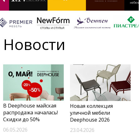
Новости
В Deephouse майская
Новая коллекция
распродажа началась!
уличной мебели
Скидки до 50%
Deephouse 2026
06.05.2026
23.04.2026