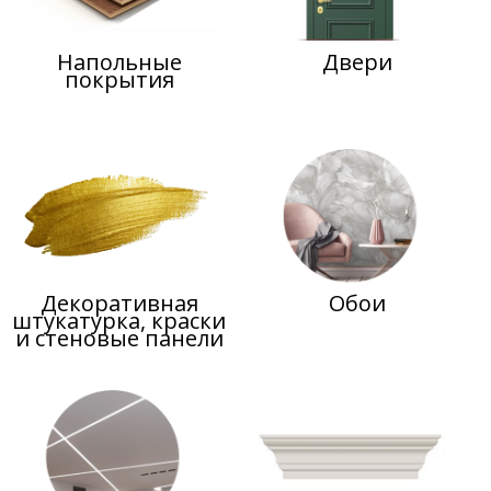
Напольные
Двери
покрытия
Декоративная
Обои
штукатурка, краски
и стеновые панели