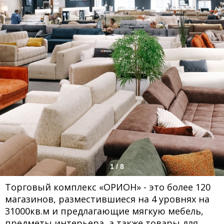
1 / 8
Торговый комплекс «ОРИОН» - это более 120
магазинов, разместившиеся на 4 уровнях на
31000кв.м и предлагающие мягкую мебель,
предметы интерьера, а также товары для