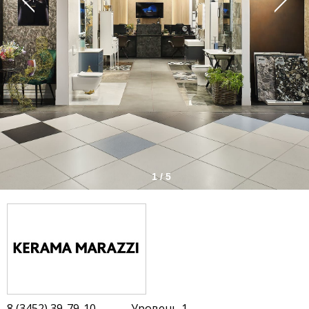
1 / 5
8 (3452) 39-79-10
Уровень 1