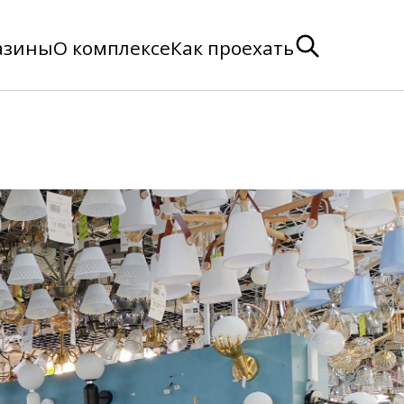
азины
О комплексе
Как проехать