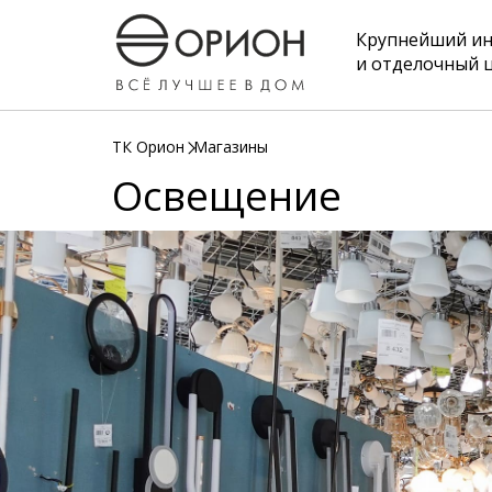
Крупнейший и
и отделочный 
ТК Орион
Магазины
Освещение