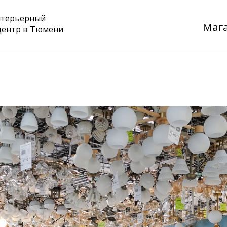
нтерьерный
Маг
центр в Тюмени