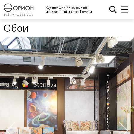
Крупнейший интерьерный
и отделочный центр в Тюмени
Обои