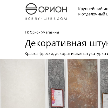
Крупнейший и
и отделочный 
ТК Орион
Магазины
Декоративная штук
Краска, фрески, декоративная штукатурка 