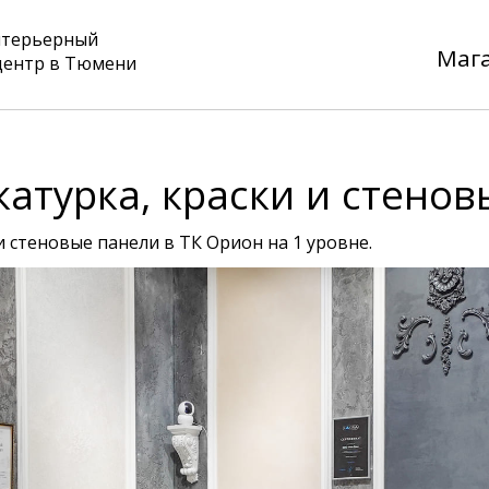
нтерьерный
Маг
центр в Тюмени
атурка, краски и стенов
и стеновые панели в ТК Орион на 1 уровне.