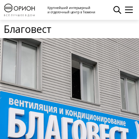
Крупнейший интерьерный
и отделочный центр в Тюмени
Благовест