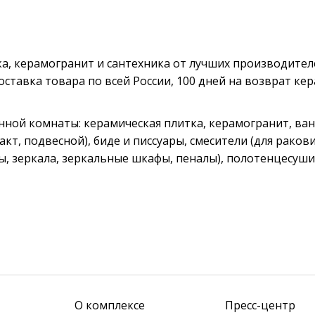
а, керамогранит и сантехника от лучших производител
ставка товара по всей России, 100 дней на возврат ке
анной комнаты: керамическая плитка, керамогранит, ва
т, подвесной), биде и писсуары, смесители (для раковин
ы, зеркала, зеркальные шкафы, пеналы), полотенцесуши
О комплексе
Пресс-центр