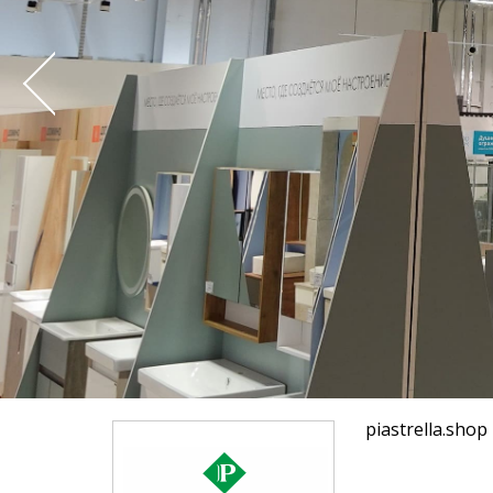
piastrella.shop