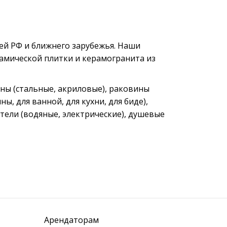
ей РФ и ближнего зарубежья. Наши
рамической плитки и керамогранита из
нны (стальные, акриловые), раковины
ы, для ванной, для кухни, для биде),
тели (водяные, электрические), душевые
Арендаторам