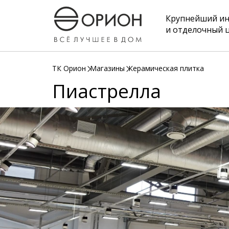
Крупнейший и
и отделочный 
ТК Орион
Магазины
Керамическая плитка
Пиастрелла