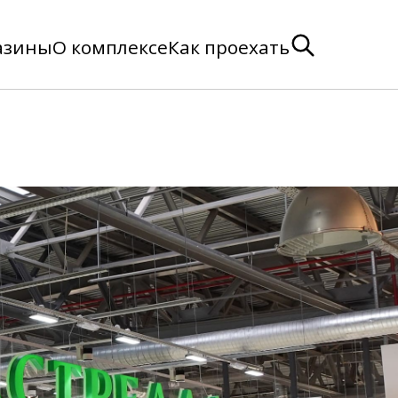
азины
О комплексе
Как проехать