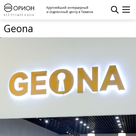
Крупнейший интерьерный
и отделочный центр в Тюмени
Geona